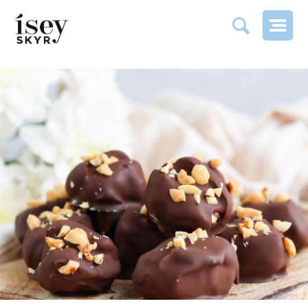
BOUCHÉES SNICKERS PROTÉINÉES