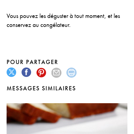
Vous pouvez les déguster à tout moment, et les
conservez au congélateur.
POUR PARTAGER
MESSAGES SIMILAIRES