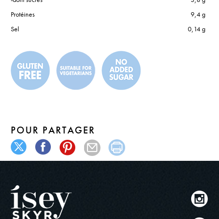
Protéines
9,4 g
Sel
0,14 g
POUR PARTAGER