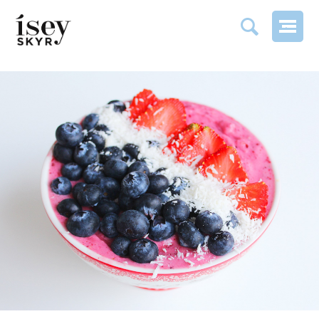
BOL DE BAIES À LA NOIX DE COCO RÂPÉE